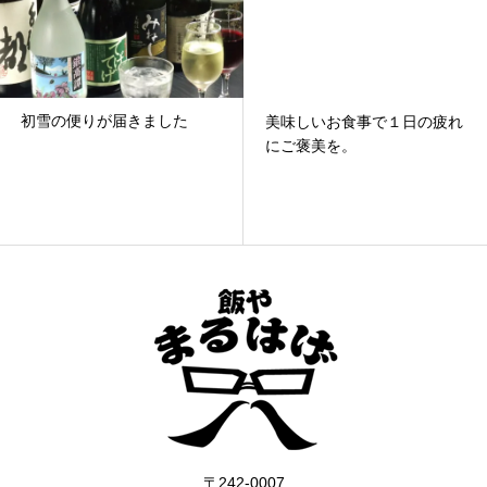
初雪の便りが届きました
美味しいお食事で１日の疲れ
にご褒美を。
〒242-0007