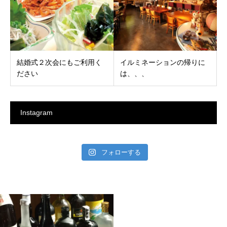
結婚式２次会にもご利用く
イルミネーションの帰りに
ださい
は、、、
Instagram
フォローする