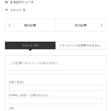
開
まるはげニュース
き
ま
コメント:
0
す)
コメント ( 0 )
トラックバックは利用できません。
この記事へのコメントはありません。
名前 ( 必須 )
E-MAIL ( 必須 ) - 公開されません -
URL