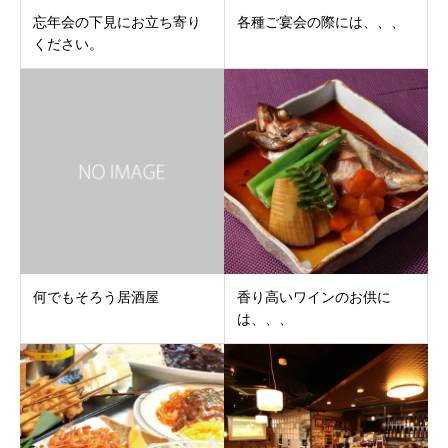
忘年会の下見にお立ち寄り
各種ご宴会の際には、、、
ください。
何でもそろう居酒屋
香り高いワインのお供に
は、、、